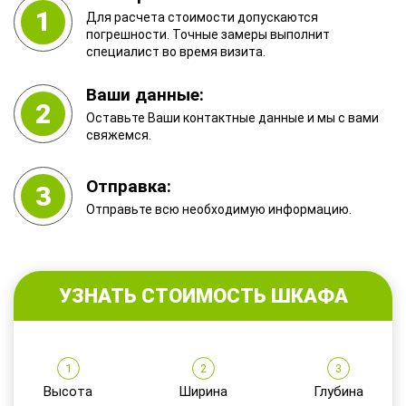
1
Для расчета стоимости допускаются
погрешности. Точные замеры выполнит
специалист во время визита.
Ваши данные:
2
Оставьте Ваши контактные данные и мы с вами
свяжемся.
Отправка:
3
Отправьте всю необходимую информацию.
УЗНАТЬ СТОИМОСТЬ ШКАФА
1
2
3
Высота
Ширина
Глубина