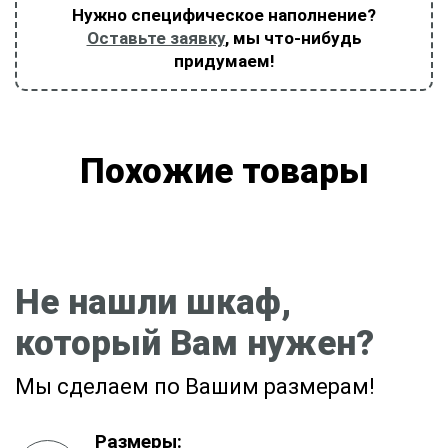
Нужно специфическое наполнение?
Оставьте заявку
, мы что-нибудь
придумаем!
Похожие товары
Не нашли шкаф,
который Вам нужен?
Мы сделаем по Вашим размерам!
Размеры: