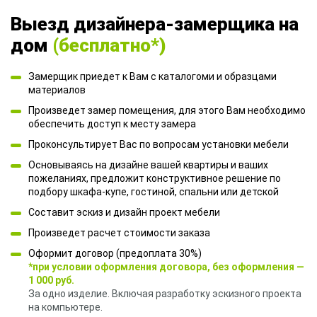
Выезд дизайнера-замерщика на
дом
(бесплатно*)
Замерщик приедет к Вам с каталогоми и образцами
материалов
Произведет замер помещения, для этого Вам необходимо
обеспечить доступ к месту замера
Проконсультирует Вас по вопросам установки мебели
Основываясь на дизайне вашей квартиры и ваших
пожеланиях, предложит конструктивное решение по
подбору шкафа-купе, гостиной, спальни или детской
Составит эскиз и дизайн проект мебели
Произведет расчет стоимости заказа
Оформит договор (предоплата 30%)
*при условии оформления договора, без оформления —
1 000 руб.
За одно изделие. Включая разработку эскизного проекта
на компьютере.